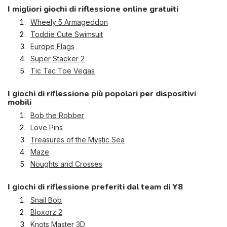
I migliori giochi di riflessione online gratuiti
Wheely 5 Armageddon
Toddie Cute Swimsuit
Europe Flags
Super Stacker 2
Tic Tac Toe Vegas
I giochi di riflessione più popolari per dispositivi
mobili
Bob the Robber
Love Pins
Treasures of the Mystic Sea
Maze
Noughts and Crosses
I giochi di riflessione preferiti dal team di Y8
Snail Bob
Bloxorz 2
Knots Master 3D