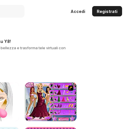
Accedi
Registrati
su Y8!
 bellezza e trasforma tele virtuali con