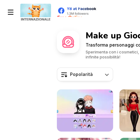
Make up Gioc
Trasforma personaggi con
Sperimenta con i cosmetici, c
infinite possibilità!
Popolarità