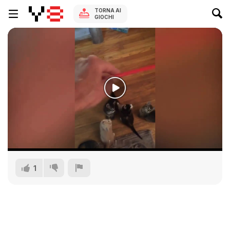
TORNA AI
GIOCHI
1