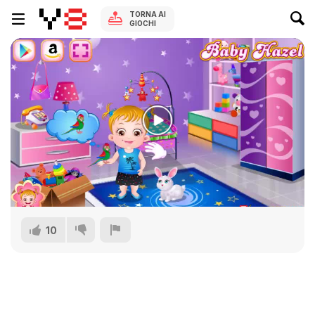
TORNA AI
GIOCHI
10