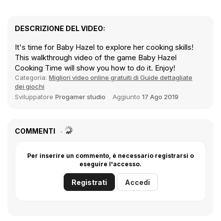
DESCRIZIONE DEL VIDEO:
It's time for Baby Hazel to explore her cooking skills!
This walkthrough video of the game Baby Hazel
Cooking Time will show you how to do it. Enjoy!
Categoria:
Migliori video online gratuiti di Guide dettagliate
dei giochi
Sviluppatore
Progamer studio
Aggiunto
17 Ago 2019
COMMENTI
Per inserire un commento, è necessario registrarsi o
eseguire l'accesso.
Registrati
Accedi