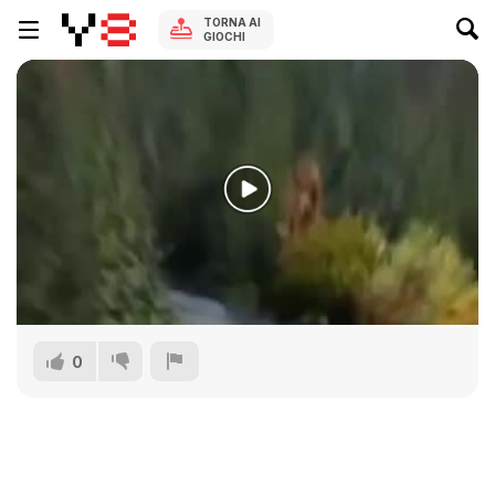
TORNA AI
GIOCHI
0