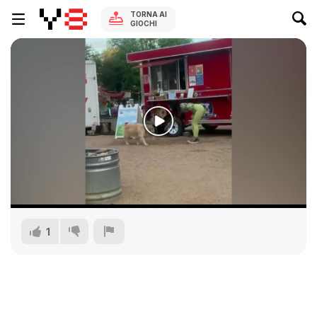
TORNA AI
GIOCHI
1