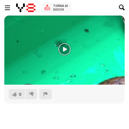
TORNA AI
GIOCHI
0