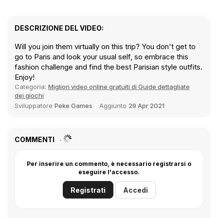
DESCRIZIONE DEL VIDEO:
Will you join them virtually on this trip? You don't get to
go to Paris and look your usual self, so embrace this
fashion challenge and find the best Parisian style outfits.
Enjoy!
Categoria:
Migliori video online gratuiti di Guide dettagliate
dei giochi
Sviluppatore
Peke Games
Aggiunto
29 Apr 2021
COMMENTI
Per inserire un commento, è necessario registrarsi o
eseguire l'accesso.
Registrati
Accedi