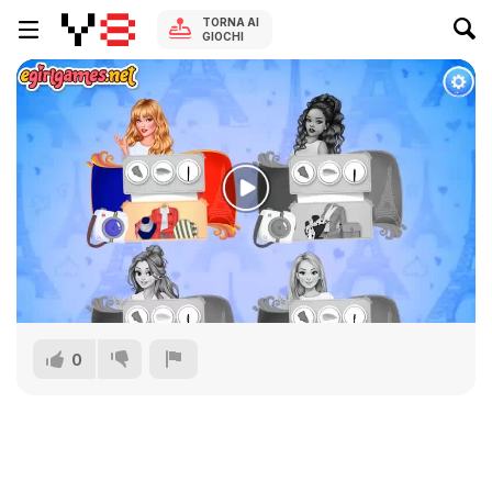
TORNA AI
GIOCHI
0