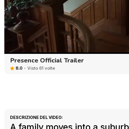
Presence Official Trailer
8.0
Visto 61 volte
DESCRIZIONE DEL VIDEO:
A family moves into a subu