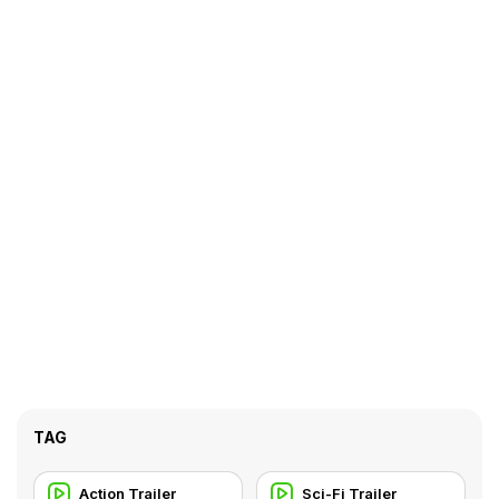
TAG
Action Trailer
Sci-Fi Trailer