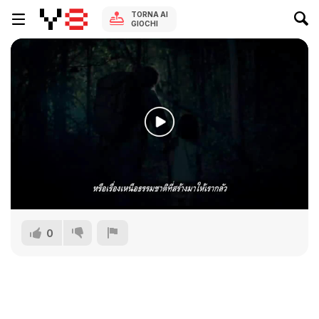
TORNA AI
GIOCHI
0