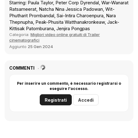
Starring: Paula Taylor, Peter Corp Dyrendal, War-Wanarat
Ratsameerat, Natcha Nina Jessica Padowan, Wit-
Phutharit Prombandal, Sai-Intira Charoenpura, Nara
Thepnupha, Peak-Phusita Watthanakronkeaw, Jack-
Kittisak Patomburana, Jenjira Pongpas
Categoria:
Migliori video online gratuiti di Trailer
cinematografici
Aggiunto
25 Gen 2024
COMMENTI
Per inserire un commento, è necessario registrarsi o
eseguire l'accesso.
Registrati
Accedi