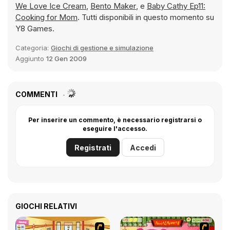
We Love Ice Cream
,
Bento Maker
, e
Baby Cathy Ep11:
Cooking for Mom
. Tutti disponibili in questo momento su
Y8 Games.
Categoria:
Giochi di gestione e simulazione
Aggiunto
12 Gen 2009
COMMENTI
Per inserire un commento, è necessario registrarsi o
eseguire l'accesso.
Registrati
Accedi
GIOCHI RELATIVI