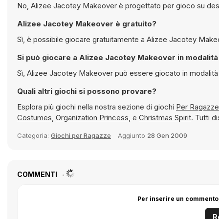
No, Alizee Jacotey Makeover è progettato per gioco su desk
Alizee Jacotey Makeover è gratuito?
Si può giocare a Alizee Jac
Sì, Alizee Jacotey Makeover può essere g
Quali altri giochi si possono provare?
Esplora più giochi nella nostra sezione di giochi
Costumes
,
Organization Princess
, e
Christmas Spirit
. Tutti 
Categoria:
Giochi per Ragazze
Aggiunto
28 Gen 2009
COMMENTI
Per inserire un commento,
R