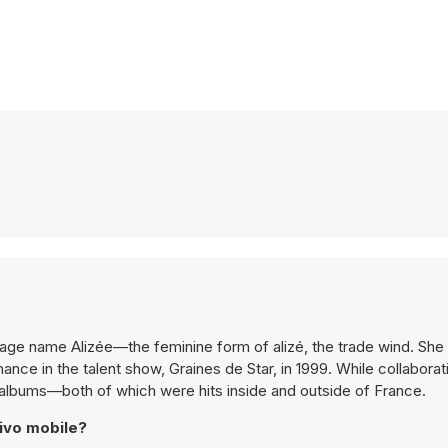
stage name Alizée—the feminine form of alizé, the trade wind. Sh
ce in the talent show, Graines de Star, in 1999. While collaborat
albums—both of which were hits inside and outside of France.
ivo mobile?