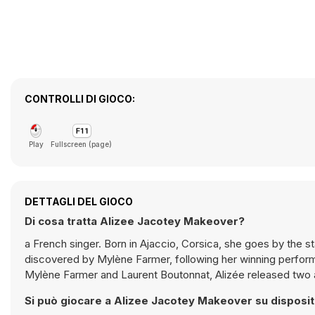
CONTROLLI DI GIOCO:
Play
Fullscreen (page)
DETTAGLI DEL GIOCO
Di cosa tratta Alizee Jacotey Makeover?
a French singer. Born in Ajaccio, Corsica, she goes by the 
discovered by Mylène Farmer, following her winning performan
Mylène Farmer and Laurent Boutonnat, Alizée released two 
Si può giocare a Alizee Jacotey Makeover su disposit