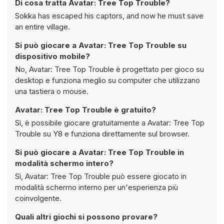
Di cosa tratta Avatar: Tree Top Trouble?
Sokka has escaped his captors, and now he must save
an entire village.
Si può giocare a Avatar: Tree Top Trouble su
dispositivo mobile?
No, Avatar: Tree Top Trouble è progettato per gioco su
desktop e funziona meglio su computer che utilizzano
una tastiera o mouse.
Avatar: Tree Top Trouble è gratuito?
Sì, è possibile giocare gratuitamente a Avatar: Tree Top
Trouble su Y8 e funziona direttamente sul browser.
Si può giocare a Avatar: Tree Top Trouble in
modalità schermo intero?
Sì, Avatar: Tree Top Trouble può essere giocato in
modalità schermo interno per un'esperienza più
coinvolgente.
Quali altri giochi si possono provare?