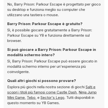
No, Barry Prison: Parkour Escape è progettato per gioco
su desktop e funziona meglio su computer che
utilizzano una tastiera o mouse.
Barry Prison: Parkour Escape è gratuito?
Sì, è possibile giocare gratuitamente a Barry Prison:
Parkour Escape su Y8 e funziona direttamente sul
browser.
Si può giocare a Barry Prison: Parkour Escape in
modalità schermo intero?
Sì, Barry Prison: Parkour Escape può essere giocato in
modalità schermo interno per un'esperienza più
coinvolgente.
Quali altri giochi si possono provare?
Esplora più giochi nella nostra sezione di giochi
Salti e
scopri i titoli più famosi come
Castle Dash
,
Ninja Jump
Mini Game
,
Tebo
, e
Sector's Lego
. Tutti disponibili in
questo momento su Y8 Games.