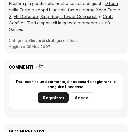
Esplora più giochi nella nostra sezione di giochi
Difesa
della Torre e scopri i titoli più famosi come
Xeno Tactic
2
,
Elf Defence
,
King Rügni Tower Conquest
, e
Craft
Conflict
. Tutti disponibili in questo momento su Y8
Games.
Categoria:
Giochi di strategia e difesa
Aggiunto
08 Nov 2007
COMMENTI
Per inserire un commento, è necessario registrarsi o
eseguire l'accesso.
Registrati
Accedi
GIOCHI RELATIVI