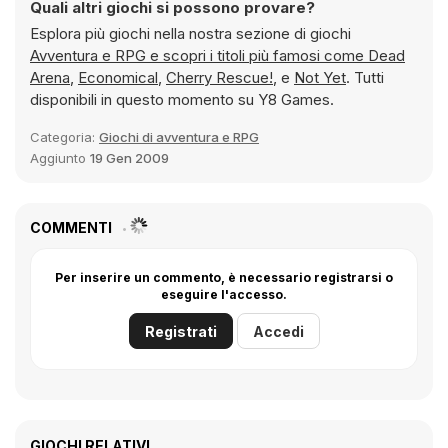
Quali altri giochi si possono provare?
Esplora più giochi nella nostra sezione di giochi
Avventura e RPG e scopri i titoli più famosi come
Dead
Arena
,
Economical
,
Cherry Rescue!
, e
Not Yet
. Tutti
disponibili in questo momento su Y8 Games.
Categoria:
Giochi di avventura e RPG
Aggiunto
19 Gen 2009
COMMENTI
Per inserire un commento, è necessario registrarsi o
eseguire l'accesso.
Registrati
Accedi
GIOCHI RELATIVI