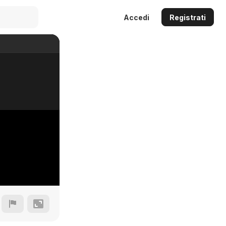
Accedi
Registrati