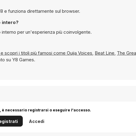
sibile giocare gratuitamente a Casanova Kisser su Y8 e funziona direttamente sul browser.
tà schermo intero?
tà schermo interno per un'esperienza più coinvolgente.
Buffi e Pazzi e scopri i titoli più famosi come
Ouija Voices
,
Beat Line
,
The Grea
ento su Y8 Games.
 è necessario registrarsi o eseguire l'accesso.
egistrati
Accedi