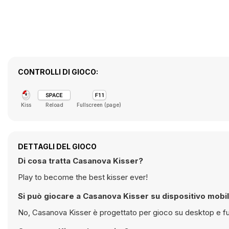
CONTROLLI DI GIOCO:
Kiss
Reload
Fullscreen (page)
DETTAGLI DEL GIOCO
Di cosa tratta Casanova Kisser?
Play to become the best kisser ever!
Si può giocare a Casanova Kisser su dispositivo mobi
No, Casanova Kisser è progettato per gioco su desktop e fu