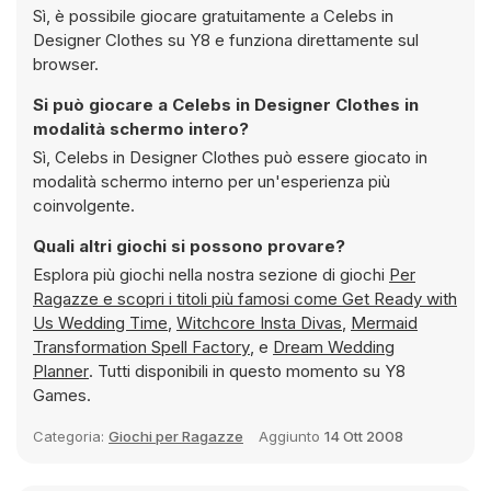
Sì, è possibile giocare gratuitamente a Celebs in
Designer Clothes su Y8 e funziona direttamente sul
browser.
Si può giocare a Celebs in Designer Clothes in
modalità schermo intero?
Sì, Celebs in Designer Clothes può essere giocato in
modalità schermo interno per un'esperienza più
coinvolgente.
Quali altri giochi si possono provare?
Esplora più giochi nella nostra sezione di giochi
Per
Ragazze e scopri i titoli più famosi come
Get Ready with
Us Wedding Time
,
Witchcore Insta Divas
,
Mermaid
Transformation Spell Factory
, e
Dream Wedding
Planner
. Tutti disponibili in questo momento su Y8
Games.
Categoria:
Giochi per Ragazze
Aggiunto
14 Ott 2008