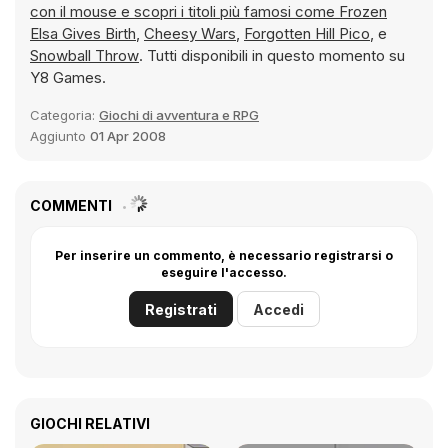
con il mouse e scopri i titoli più famosi come
Frozen
Elsa Gives Birth
,
Cheesy Wars
,
Forgotten Hill Pico
, e
Snowball Throw
. Tutti disponibili in questo momento su
Y8 Games.
Categoria:
Giochi di avventura e RPG
Aggiunto
01 Apr 2008
COMMENTI
Per inserire un commento, è necessario registrarsi o
eseguire l'accesso.
Registrati
Accedi
GIOCHI RELATIVI