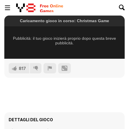
817
DETTAGLI DEL GIOCO