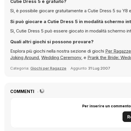
Cutie Dress 5 è gratuito?
Sì, è possibile 
Si può giocare a Cutie Dress 5 in modalità scher
Sì, Cutie Dress 5 può essere giocato in modalità sc
Quali altri giochi si possono provare?
Esplora più giochi nella nostra sezione di giochi
Joking Around
,
Wedding Ceremony
, e
Prank the Bride: Wed
Categoria:
Giochi per Ragazze
Aggiunto
31 Lug 2007
COMMENTI
Per inserire un commento,
R