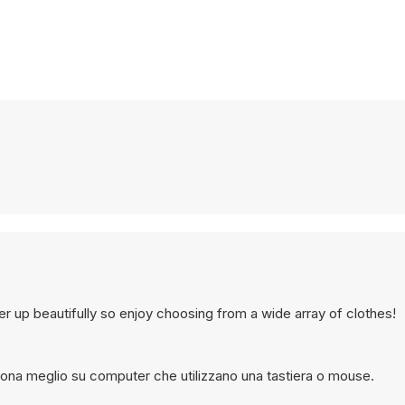
her up beautifully so enjoy choosing from a wide array of clothes!
iona meglio su computer che utilizzano una tastiera o mouse.