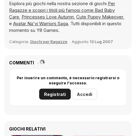
Esplora più giochi nella nostra sezione di giochi
Per
Ragazze e scopri i titoli più famosi come
Bad Baby
Care
,
Princesses Love Autumn
,
Cute Puppy Makeover
,
e
Avatar Na'vi Warriors Saga
. Tutti disponibili in questo
momento su Y8 Games.
Categoria:
Giochi per Ragazze
Aggiunto
13 Lug 2007
COMMENTI
Per inserire un commento, è necessario registrarsi o
eseguire l'accesso.
Registrati
Accedi
GIOCHI RELATIVI