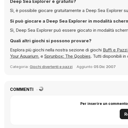
Deep Sea Explorer è gratuito?
Sì, è
Si può giocare a Deep Sea Explorer in mo
Sì, Deep Sea Explorer può essere giocato in mo
Quali altri giochi si possono provare?
Esplora più giochi nella nostra sezione di giochi
Your Aquarium
, e
Sprunbox: The Qoobies
. Tutti disponibil
Categoria:
Giochi divertenti e pazzi
Aggiunto
05 Dic 2007
COMMENTI
Per inserire un commento,
R