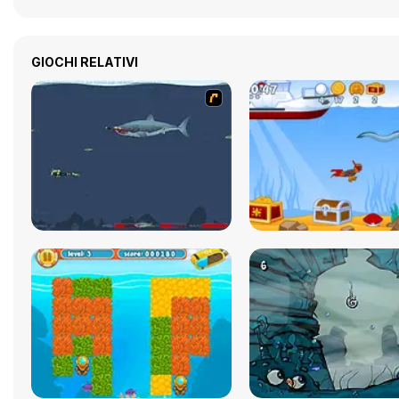
GIOCHI RELATIVI