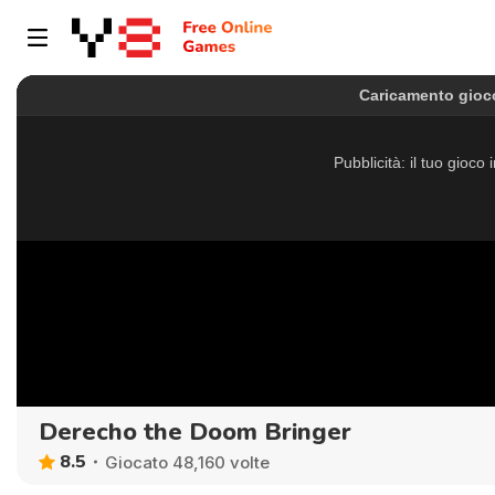
Derecho the Doom Bringer
8.5
Giocato 48,160 volte