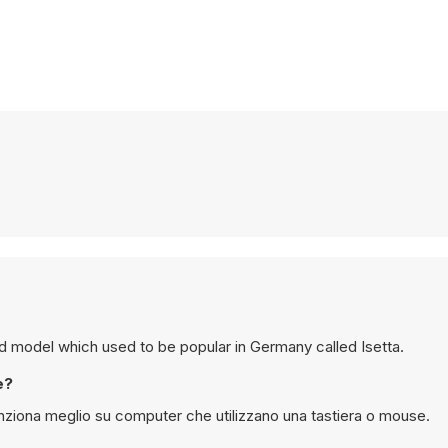
ld model which used to be popular in Germany called Isetta.
e?
nziona meglio su computer che utilizzano una tastiera o mouse.