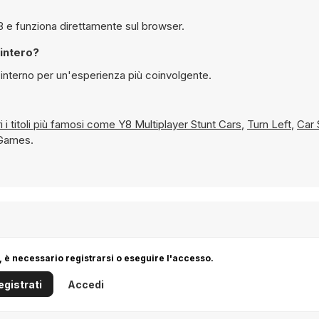
bile giocare gratuitamente a Dress the Isetta su Y8 e funziona direttamente sul browser.
 schermo intero?
tà schermo interno per un'esperienza più coinvolgente.
opri i titoli più famosi come
Y8 Multiplayer Stunt Cars
,
Turn Left
,
Car
 Games.
 è necessario registrarsi o eseguire l'accesso.
egistrati
Accedi