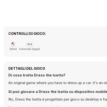
CONTROLLI DI GIOCO:
Select
Fullscreen (page)
DETTAGLI DEL GIOCO
Di cosa tratta Dress the Isetta?
An original game where you have to dress up a car. It's an o
Si può giocare a Dress the Isetta su dispositivo mobil
No, Dress the Isetta è progettato per gioco su desktop e fu