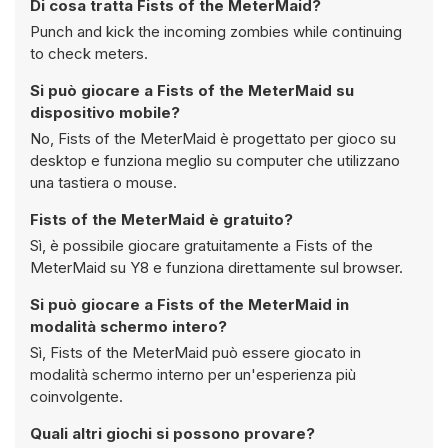
Di cosa tratta Fists of the MeterMaid?
Punch and kick the incoming zombies while continuing
to check meters.
Si può giocare a Fists of the MeterMaid su
dispositivo mobile?
No, Fists of the MeterMaid è progettato per gioco su
desktop e funziona meglio su computer che utilizzano
una tastiera o mouse.
Fists of the MeterMaid è gratuito?
Sì, è possibile giocare gratuitamente a Fists of the
MeterMaid su Y8 e funziona direttamente sul browser.
Si può giocare a Fists of the MeterMaid in
modalità schermo intero?
Sì, Fists of the MeterMaid può essere giocato in
modalità schermo interno per un'esperienza più
coinvolgente.
Quali altri giochi si possono provare?