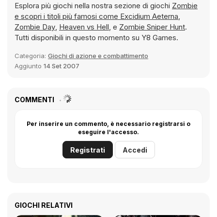
Esplora più giochi nella nostra sezione di giochi
Zombie
e scopri i titoli più famosi come
Excidium Aeterna
,
Zombie Day
,
Heaven vs Hell
, e
Zombie Sniper Hunt
.
Tutti disponibili in questo momento su Y8 Games.
Categoria:
Giochi di azione e combattimento
Aggiunto
14 Set 2007
COMMENTI
Per inserire un commento, è necessario registrarsi o
eseguire l'accesso.
Registrati
Accedi
GIOCHI RELATIVI