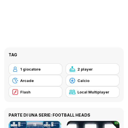
TAG
1 giocatore
2 player
Arcade
Calcio
Flash
Local Multiplayer
PARTE DI UNA SERIE: FOOTBALL HEADS