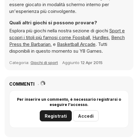
essere giocato in modalità schermo interno per
un'esperienza più coinvolgente.
Quali altri giochi si possono provare?
Esplora più giochi nella nostra sezione di giochi
Sport e
scopri i titoli più famosi come
Foosball
,
Hurdles
,
Bench
Press the Barbarian
, e
Basketball Arcade
. Tutti
disponibili in questo momento su Y8 Games.
Categoria:
Giochi di sport
Aggiunto
12 Apr 2015
COMMENTI
Per inserire un commento, è necessario registrarsi o
eseguire l'accesso.
Registrati
Accedi