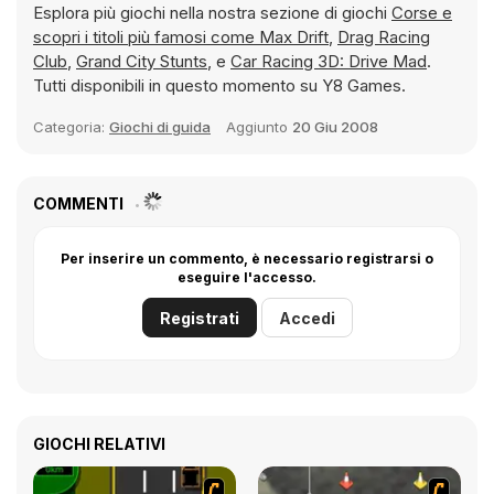
Esplora più giochi nella nostra sezione di giochi
Corse e
scopri i titoli più famosi come
Max Drift
,
Drag Racing
Club
,
Grand City Stunts
, e
Car Racing 3D: Drive Mad
.
Tutti disponibili in questo momento su Y8 Games.
Categoria:
Giochi di guida
Aggiunto
20 Giu 2008
COMMENTI
Per inserire un commento, è necessario registrarsi o
eseguire l'accesso.
Registrati
Accedi
GIOCHI RELATIVI