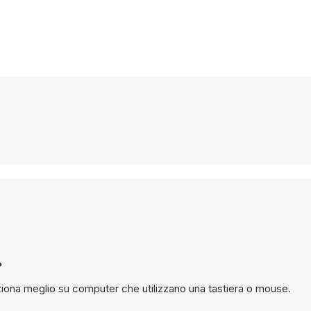
?
ziona meglio su computer che utilizzano una tastiera o mouse.