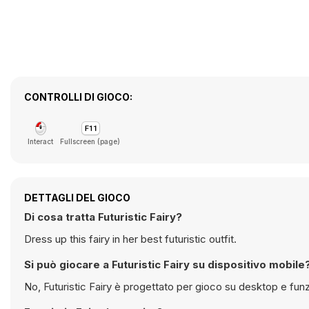
CONTROLLI DI GIOCO:
Interact
Fullscreen (page)
DETTAGLI DEL GIOCO
Di cosa tratta Futuristic Fairy?
Dress up this fairy in her best futuristic outfit.
Si può giocare a Futuristic Fairy su dispositivo mobile
No, Futuristic Fairy è progettato per gioco su desktop e fun