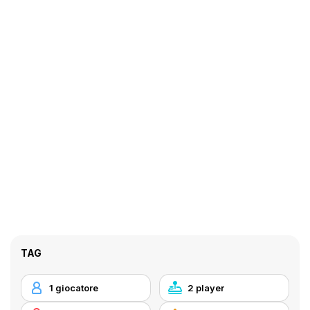
TAG
1 giocatore
2 player