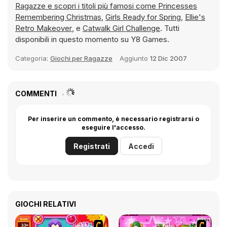
Ragazze e scopri i titoli più famosi come
Princesses
Remembering Christmas
,
Girls Ready for Spring
,
Ellie's
Retro Makeover
, e
Catwalk Girl Challenge
. Tutti
disponibili in questo momento su Y8 Games.
Categoria:
Giochi per Ragazze
Aggiunto
12 Dic 2007
COMMENTI
Per inserire un commento, è necessario registrarsi o
eseguire l'accesso.
Registrati
Accedi
GIOCHI RELATIVI