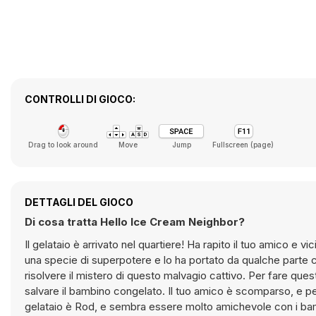
CONTROLLI DI GIOCO:
Drag to look around
Move
Jump
Fullscreen (page)
DETTAGLI DEL GIOCO
Di cosa tratta Hello Ice Cream Neighbor?
Il gelataio è arrivato nel quartiere! Ha rapito il tuo amico e v
una specie di superpotere e lo ha portato da qualche parte c
risolvere il mistero di questo malvagio cattivo. Per fare quest
salvare il bambino congelato. Il tuo amico è scomparso, e peg
gelataio è Rod, e sembra essere molto amichevole con i bambi