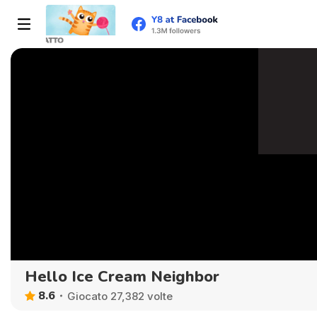
Hello Ice Cream Neighbor
8.6
Giocato 27,382 volte