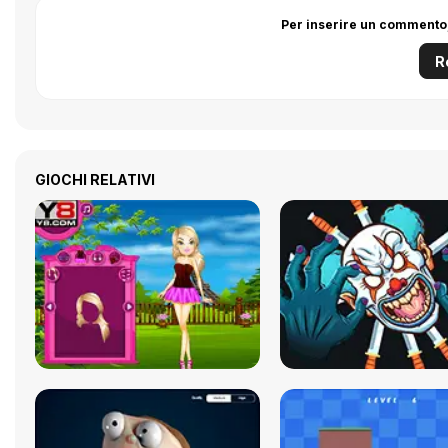
Per inserire un commento,
R
GIOCHI RELATIVI