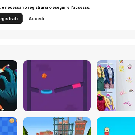
 è necessario registrarsi o eseguire l'accesso.
egistrati
Accedi