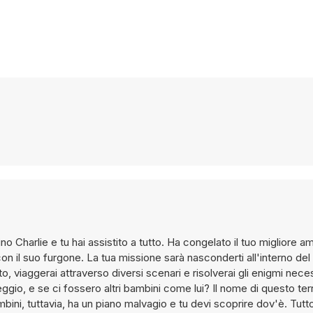
icino Charlie e tu hai assistito a tutto. Ha congelato il tuo migliore
on il suo furgone. La tua missione sarà nasconderti all'interno de
o, viaggerai attraverso diversi scenari e risolverai gli enigmi nece
gio, e se ci fossero altri bambini come lui? Il nome di questo terr
ni, tuttavia, ha un piano malvagio e tu devi scoprire dov'è. Tutt