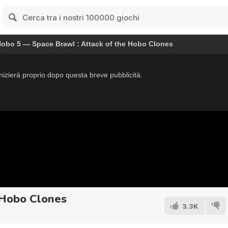
 Hobo Clones
3.3K