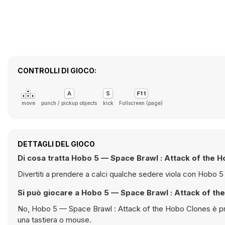
CONTROLLI DI GIOCO:
move
punch / pickup objects
kick
Fullscreen (page)
DETTAGLI DEL GIOCO
Di cosa tratta Hobo 5 — Space Brawl : Attack of the 
Divertiti a prendere a calci qualche sedere viola con Hobo 
Si può giocare a Hobo 5 — Space Brawl : Attack of th
No, Hobo 5 — Space Brawl : Attack of the Hobo Clones è pr
una tastiera o mouse.