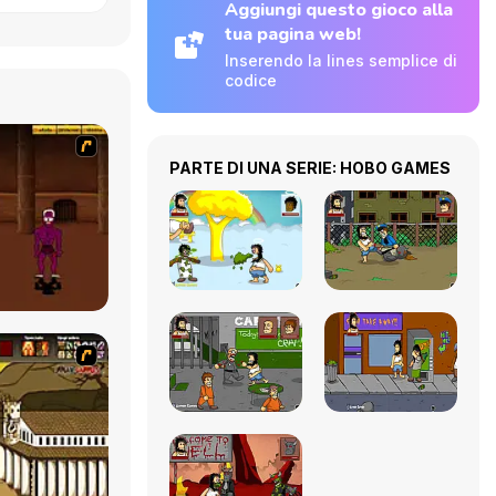
Aggiungi questo gioco alla
tua pagina web!
Inserendo la lines semplice di
codice
PARTE DI UNA SERIE: HOBO GAMES