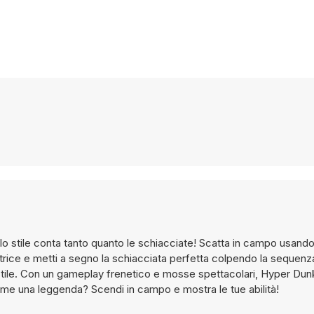
lo stile conta tanto quanto le schiacciate! Scatta in campo usando
ziatrice e metti a segno la schiacciata perfetta colpendo la sequenz
on stile. Con un gameplay frenetico e mosse spettacolari, Hyper Du
come una leggenda? Scendi in campo e mostra le tue abilità!