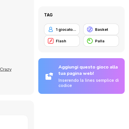
TAG
1 giocatore
Basket
Flash
Palla
Aggiungi questo gioco alla
 Crazy
tua pagina web!
Inserendo la lines semplice di
codice