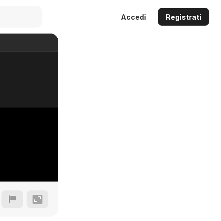
Accedi
Registrati