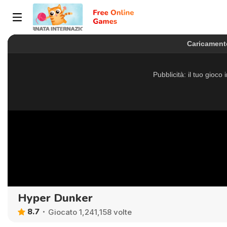
Hyper Dunker
8.7
Giocato 1,241,158 volte