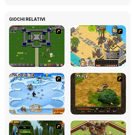
GIOCHI RELATIVI