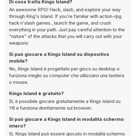
Di cosa tratta Kings Island?
An awesome RPG! Hack, slash, and explore your way
through King's Island. If you're familiar with action-rpg
hack n'slash games , launch the game, and crush
everything in your path. Just pay careful attention to the
“nature” of the attacks that you will carry out with your
weapons
Si può giocare a Kings Island su dispositivo
mobile?
No, Kings Island è progettato per gioco su desktop e
funziona meglio su computer che utilizzano una tastiera
o mouse.
Kings Island è gratuito?
Sì, è possibile giocare gratuitamente a Kings Island su
Y8 e funziona direttamente sul browser.
Si può giocare a Kings Island in modalità schermo
intero?
Sì, Kings Island può essere giocato in modalità schermo