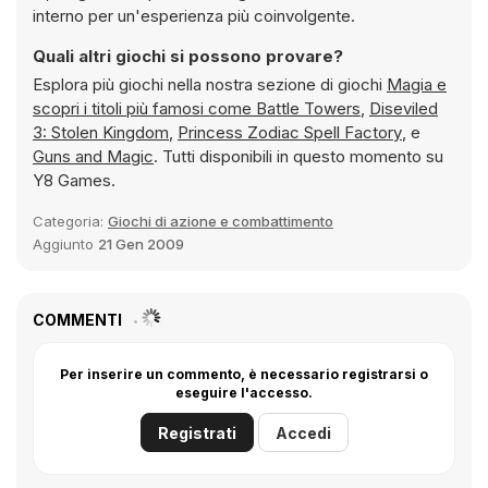
interno per un'esperienza più coinvolgente.
Quali altri giochi si possono provare?
Esplora più giochi nella nostra sezione di giochi
Magia e
scopri i titoli più famosi come
Battle Towers
,
Diseviled
3: Stolen Kingdom
,
Princess Zodiac Spell Factory
, e
Guns and Magic
. Tutti disponibili in questo momento su
Y8 Games.
Categoria:
Giochi di azione e combattimento
Aggiunto
21 Gen 2009
COMMENTI
Per inserire un commento, è necessario registrarsi o
eseguire l'accesso.
Registrati
Accedi