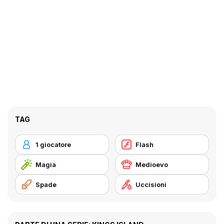
TAG
1 giocatore
Flash
Magia
Medioevo
Spade
Uccisioni