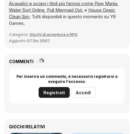
Acquatici e scopri i titoli più famosi come
Pipe Mania
,
Water Sort Online
,
Pull Mermaid Out
, e
House Deep:
Clean Sim
. Tutti disponibili in questo momento su Y8
Games.
Categoria:
Giochi di avventura e RPG
Aggiunto
07 Dic 2007
COMMENTI
Per inserire un commento, è necessario registrarsi o
eseguire l'accesso.
Registrati
Accedi
GIOCHI RELATIVI