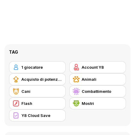
TAG
1 giocatore
Account Y8
Acquisto di potenziatori
Animali
Cani
Combattimento
Flash
Mostri
Y8 Cloud Save