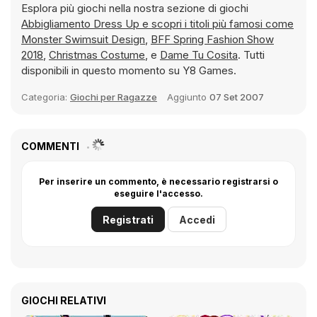
Esplora più giochi nella nostra sezione di giochi
Abbigliamento Dress Up e scopri i titoli più famosi come
Monster Swimsuit Design
,
BFF Spring Fashion Show
2018
,
Christmas Costume
, e
Dame Tu Cosita
. Tutti
disponibili in questo momento su Y8 Games.
Categoria:
Giochi per Ragazze
Aggiunto
07 Set 2007
COMMENTI
Per inserire un commento, è necessario registrarsi o
eseguire l'accesso.
Registrati
Accedi
GIOCHI RELATIVI