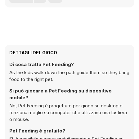
DETTAGLI DEL GIOCO
Di cosa tratta Pet Feeding?
As the kids walk down the path guide them so they bring
food to the right pet.
Si può giocare a Pet Feeding su dispositivo
mobile?
No, Pet Feeding è progettato per gioco su desktop e
funziona meglio su computer che utilizzano una tastiera
o mouse.
Pet Feeding è gratuito?
Sì, è possibile giocare gratuitamente a Pet Feeding su