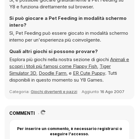
Y8 e funziona direttamente sul browser.
Si può giocare a Pet Feeding in modalità schermo
intero?
Sì, Pet Feeding può essere giocato in modalità schermo
interno per un'esperienza più coinvolgente.
Quali altri giochi si possono provare?
Esplora più giochi nella nostra sezione di giochi
Animali e
scopri i titoli più famosi come
Flappy Fish
,
Tiger
Simulator 3D
,
Doodle Farm
, e
ER Cute Puppy
. Tutti
disponibili in questo momento su Y8 Games.
Categoria:
Giochi divertenti e pazzi
Aggiunto
16 Ago 2007
COMMENTI
Per inserire un commento, è necessario registrarsi o
eseguire l'accesso.