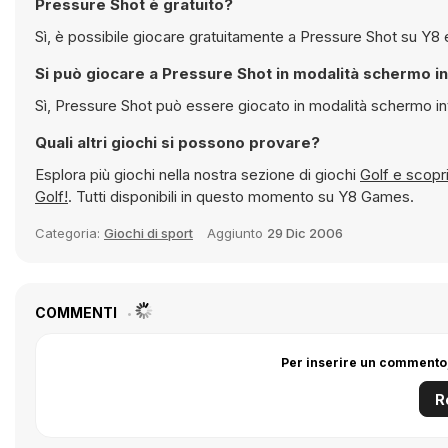
Pressure Shot è gratuito?
Sì, è possibile
Si può giocare a Pressure Shot in modalità sch
Sì, Pressure Shot può essere giocato in modalità s
Quali altri giochi si possono provare?
Esplora più giochi nella nostra sezione di giochi
Golf e sc
Golf!
. Tutti disponibili in questo momento su Y8 Games.
Categoria:
Giochi di sport
Aggiunto
29 Dic 2006
COMMENTI
Per inserire un commento,
R