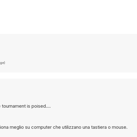
age)
 tournament is poised....
iona meglio su computer che utilizzano una tastiera o mouse.