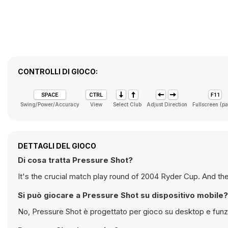
CONTROLLI DI GIOCO:
Swing/Power/Accuracy
View
Select Club
Adjust Direction
Fullscreen (p
DETTAGLI DEL GIOCO
Di cosa tratta Pressure Shot?
It's the crucial match play round of 2004 Ryder Cup. And the
Si può giocare a Pressure Shot su dispositivo mobile?
No, Pressure Shot è progettato per gioco su desktop e funz