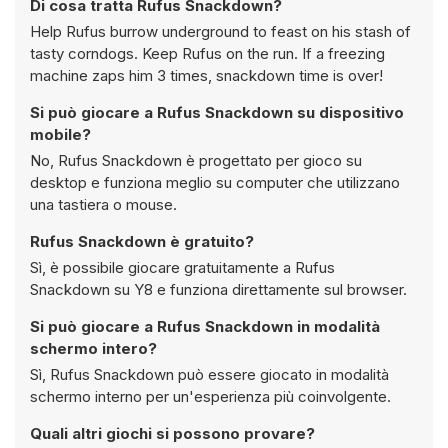
Di cosa tratta Rufus Snackdown?
Help Rufus burrow underground to feast on his stash of
tasty corndogs. Keep Rufus on the run. If a freezing
machine zaps him 3 times, snackdown time is over!
Si può giocare a Rufus Snackdown su dispositivo
mobile?
No, Rufus Snackdown è progettato per gioco su
desktop e funziona meglio su computer che utilizzano
una tastiera o mouse.
Rufus Snackdown è gratuito?
Sì, è possibile giocare gratuitamente a Rufus
Snackdown su Y8 e funziona direttamente sul browser.
Si può giocare a Rufus Snackdown in modalità
schermo intero?
Sì, Rufus Snackdown può essere giocato in modalità
schermo interno per un'esperienza più coinvolgente.
Quali altri giochi si possono provare?