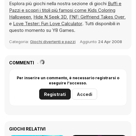
Esplora più giochi nella nostra sezione di giochi
Buffi e
Pazzi e scopri i titoli più famosi come
Kids Coloring
Halloween
,
Hide N Seek 3D
,
FNF: Girlfriend Takes Over
,
e
Love Tester: Fun Love Calculator
. Tutti disponibili in
questo momento su Y8 Games.
Categoria:
Giochi divertenti e pazzi
Aggiunto
24 Apr 2008
COMMENTI
Per inserire un commento, è necessario registrarsi o
eseguire l'accesso.
Registrati
Accedi
GIOCHI RELATIVI