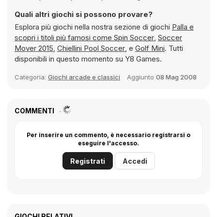
Quali altri giochi si possono provare?
Esplora più giochi nella nostra sezione di giochi
Palla e
scopri i titoli più famosi come
Spin Soccer
,
Soccer
Mover 2015
,
Chiellini Pool Soccer
, e
Golf Mini
. Tutti
disponibili in questo momento su Y8 Games.
Categoria:
Giochi arcade e classici
Aggiunto
08 Mag 2008
COMMENTI
Per inserire un commento, è necessario registrarsi o
eseguire l'accesso.
Registrati
Accedi
GIOCHI RELATIVI