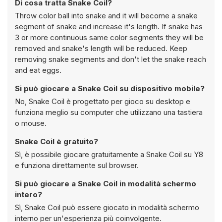
Di cosa tratta Snake Coil?
Throw color ball into snake and it will become a snake
segment of snake and increase it's length. If snake has
3 or more continuous same color segments they will be
removed and snake's length will be reduced. Keep
removing snake segments and don't let the snake reach
and eat eggs.
Si può giocare a Snake Coil su dispositivo mobile?
No, Snake Coil è progettato per gioco su desktop e
funziona meglio su computer che utilizzano una tastiera
o mouse.
Snake Coil è gratuito?
Sì, è possibile giocare gratuitamente a Snake Coil su Y8
e funziona direttamente sul browser.
Si può giocare a Snake Coil in modalità schermo
intero?
Sì, Snake Coil può essere giocato in modalità schermo
interno per un'esperienza più coinvolgente.