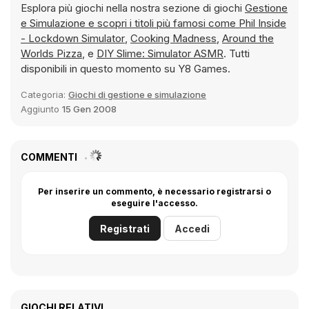
Esplora più giochi nella nostra sezione di giochi
Gestione
e Simulazione e scopri i titoli più famosi come
Phil Inside
- Lockdown Simulator
,
Cooking Madness
,
Around the
Worlds Pizza
, e
DIY Slime: Simulator ASMR
. Tutti
disponibili in questo momento su Y8 Games.
Categoria:
Giochi di gestione e simulazione
Aggiunto
15 Gen 2008
COMMENTI
Per inserire un commento, è necessario registrarsi o
eseguire l'accesso.
Registrati
Accedi
GIOCHI RELATIVI