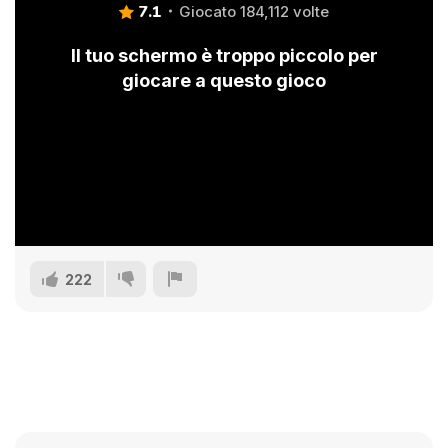
7.1
Giocato 184,112 volte
Il tuo schermo è troppo piccolo per
giocare a questo gioco
222