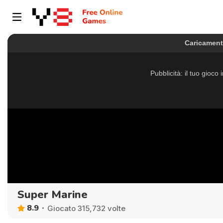
Super Marine
8.9
Giocato 315,732 volte