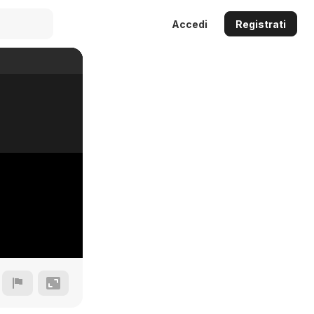
Accedi
Registrati