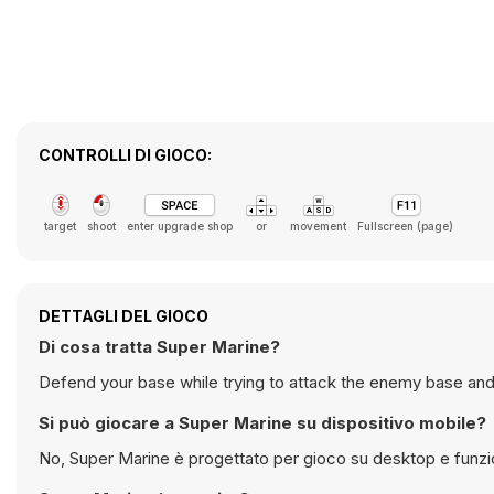
CONTROLLI DI GIOCO:
target
shoot
enter upgrade shop
or
movement
Fullscreen (page)
DETTAGLI DEL GIOCO
Di cosa tratta Super Marine?
Defend your base while trying to attack the enemy base an
Si può giocare a Super Marine su dispositivo mobile?
No, Super Marine è progettato per gioco su desktop e funzi