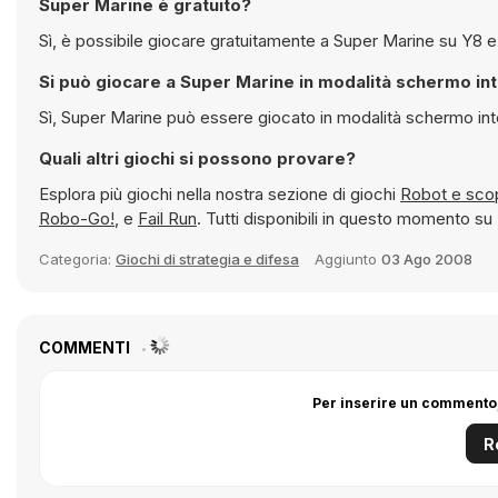
Super Marine è gratuito?
Sì, è possibile g
Si può giocare a Super Marine in modalità scher
Sì, Super Marine può essere giocato in modalità sch
Quali altri giochi si possono provare?
Esplora più giochi nella nostra sezione di giochi
Robot e
Robo-Go!
, e
Fail Run
. Tutti disponibili in questo momento s
Categoria:
Giochi di strategia e difesa
Aggiunto
03 Ago 2008
COMMENTI
Per inserire un commento,
R