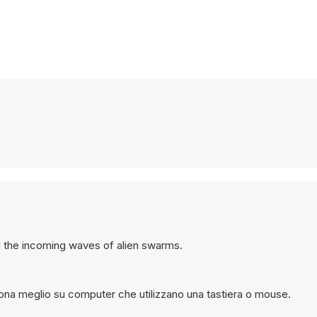
d the incoming waves of alien swarms.
ona meglio su computer che utilizzano una tastiera o mouse.