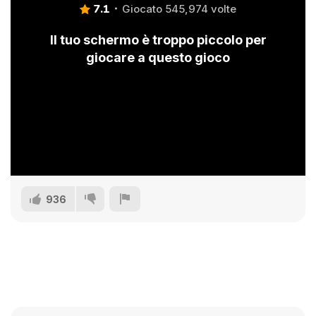
7.1
Giocato 545,974 volte
Il tuo schermo è troppo piccolo per
giocare a questo gioco
936