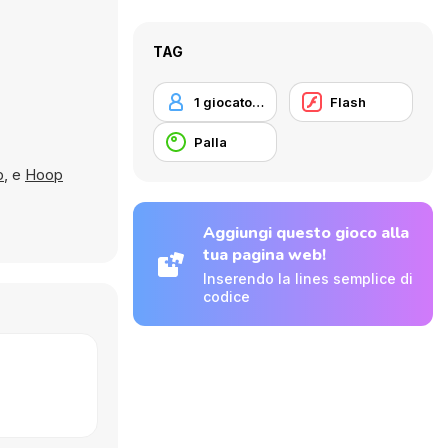
TAG
1 giocatore
Flash
Palla
p
, e
Hoop
Aggiungi questo gioco alla
tua pagina web!
Inserendo la lines semplice di
codice