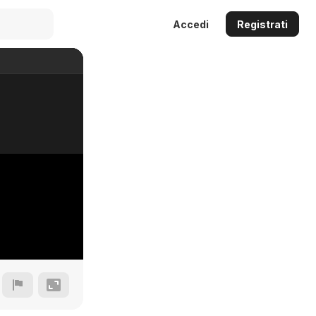
Accedi
Registrati