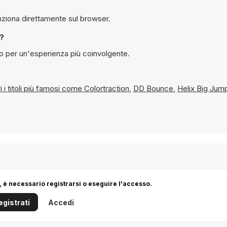
 gratuitamente a The Show su Y8 e funziona direttamente sul browser.
o?
interno per un'esperienza più coinvolgente.
copri i titoli più famosi come
Colortraction
,
DD Bounce
,
Helix Big Jum
 è necessario registrarsi o eseguire l'accesso.
egistrati
Accedi