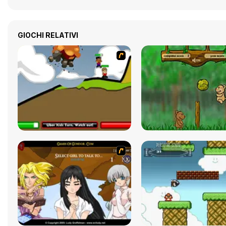
GIOCHI RELATIVI