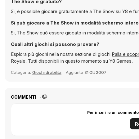
The Show è gratuito?
Sì, è possibile giocare
Si può giocare a The Show in modalità schermo inter
Sì, The Show può essere giocato in modalità schermo 
Quali altri giochi si possono provare?
Esplora più giochi nella nostra sezione di giochi
Palla e s
Royale
. Tutti disponibili in questo momento su Y8 Games.
Categoria:
Giochi di abilità
Aggiunto
31 Ott 2007
COMMENTI
Per inserire un commento,
R