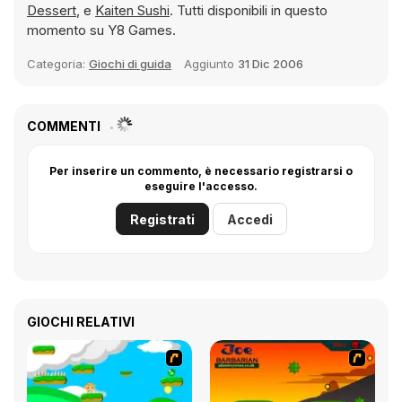
Dessert
, e
Kaiten Sushi
. Tutti disponibili in questo
momento su Y8 Games.
Categoria:
Giochi di guida
Aggiunto
31 Dic 2006
COMMENTI
Per inserire un commento, è necessario registrarsi o
eseguire l'accesso.
Registrati
Accedi
GIOCHI RELATIVI