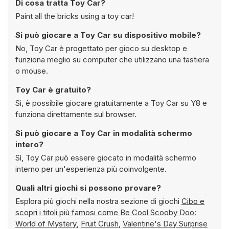
Di cosa tratta Toy Car?
Paint all the bricks using a toy car!
Si può giocare a Toy Car su dispositivo mobile?
No, Toy Car è progettato per gioco su desktop e
funziona meglio su computer che utilizzano una tastiera
o mouse.
Toy Car è gratuito?
Sì, è possibile giocare gratuitamente a Toy Car su Y8 e
funziona direttamente sul browser.
Si può giocare a Toy Car in modalità schermo
intero?
Sì, Toy Car può essere giocato in modalità schermo
interno per un'esperienza più coinvolgente.
Quali altri giochi si possono provare?
Esplora più giochi nella nostra sezione di giochi
Cibo e
scopri i titoli più famosi come
Be Cool Scooby Doo:
World of Mystery
,
Fruit Crush
,
Valentine's Day Surprise