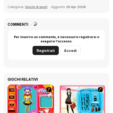
Categoria:
Giochi di sport
Aggiunto
29 Apr 2008
COMMENTI
Per inserire un commento, è necessario registrarsi o
eseguire l'accesso.
Registrati
Accedi
GIOCHI RELATIVI