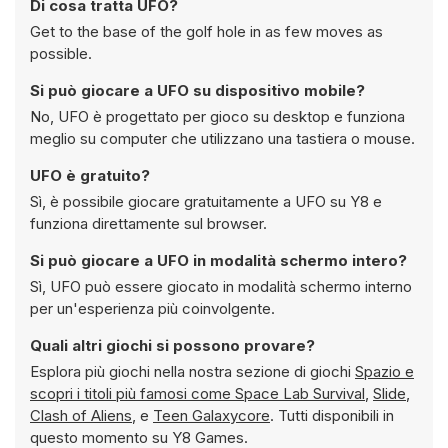
Di cosa tratta UFO?
Get to the base of the golf hole in as few moves as
possible.
Si può giocare a UFO su dispositivo mobile?
No, UFO è progettato per gioco su desktop e funziona
meglio su computer che utilizzano una tastiera o mouse.
UFO è gratuito?
Sì, è possibile giocare gratuitamente a UFO su Y8 e
funziona direttamente sul browser.
Si può giocare a UFO in modalità schermo intero?
Sì, UFO può essere giocato in modalità schermo interno
per un'esperienza più coinvolgente.
Quali altri giochi si possono provare?
Esplora più giochi nella nostra sezione di giochi
Spazio e
scopri i titoli più famosi come
Space Lab Survival
,
Slide
,
Clash of Aliens
, e
Teen Galaxycore
. Tutti disponibili in
questo momento su Y8 Games.