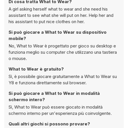
Di cosa tratta What to Wear?
A girl asking herself what to wear and she need his
assistant to see what she will put on her. Help her and
his assistant to put nice clothes on her.
Si può giocare a What to Wear su dispositivo
mobile?
No, What to Wear è progettato per gioco su desktop e
funziona meglio su computer che utilizzano una tastiera
o mouse.
What to Wear è gratuito?
Sì, è possibile giocare gratuitamente a What to Wear su
Y8 e funziona direttamente sul browser.
Si può giocare a What to Wear in modalità
schermo intero?
Sì, What to Wear può essere giocato in modalità
schermo interno per un'esperienza più coinvolgente.
Quali altri giochi si possono provare?